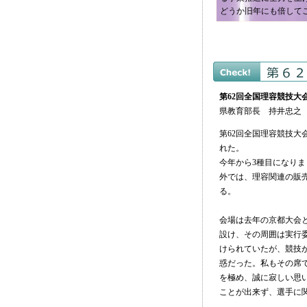
どうか旧年にも倍して
第62回全国理容競技大
県教育部長 持井忠之
第62回全国理容競技大
れた。
今年から3種目になり
外では、理容関連の販
る。
会場は去年の京都大会
設け、その周囲は実行
けられていたが、競技
惑だった。私もその席
を極め、誠に寂しい思
ことが出来ず、選手に