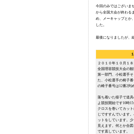
今回のみではございま
から全国大会が終わる
め、メーキャップとか
した。
最後になりましたが、
２０１０年１０月１８
全国理容競技大会の観
第一部門、小松選手そ
た、小松選手の椅子番
の椅子番号は12番2列
落ち着いた様子で道具
よ競技開始です10時
クロスを巻いてカット
じですすんでいます。
ットをしています。少
見えます。何とか合図
です直しています。