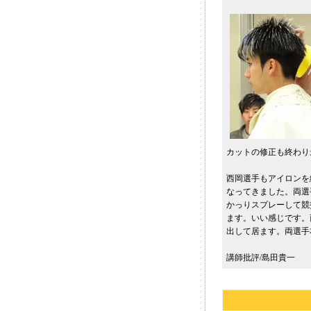
カットの修正も終わり
西岡選手もアイロンを
なってきました。両選
かっりスプレーして競
ます。いい感じです。
出して居ます。両選手
講師批評/島田貴一