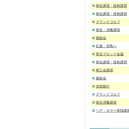
衛生講習・技術講習
衛生講習・技術講習
グランドゴルフ
衛生・消毒講習
親睦会
紅葉・宮島へ
県北ブロック会議
衛生講習・技術講習
商工会講習
親睦会
支部旅行
グランドゴルフ
衛生消毒講習
ヘア・カラー実技講