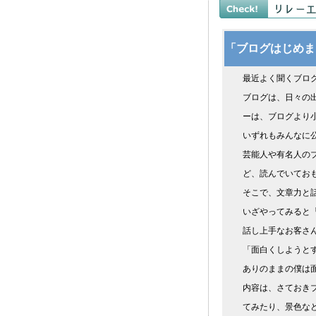
「ブログはじめま
最近よく聞くブロ
ブログは、日々の
ーは、ブログより
いずれもみんなに
芸能人や有名人の
ど、読んでいてお
そこで、文章力と
いざやってみると
話し上手なお客さ
「面白くしようと
ありのままの僕は
内容は、さておき
てみたり、景色な