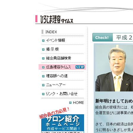
新年明けましておめ
組合員の皆様方には、
合運営並びに諸事業の
さて、日本の経済は自
うに明るいきざしが見