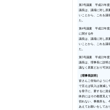
第3号議案 平成21年
議長は、議場に対し原
いことから、これを議
た。
第4号議案 平成22
に関する件
議長は、議場に対し原
いことから、これを議
た。
第5号議案 平成22年
議長は、理事長に説明
議なく原案どおり可決
［理事長説明］
皆さんご存知のように
で言えば収入は激減し
を骨子に、要するに資
体的にはその都度見え
切れない、事務所も、
あえてお願いをしてお