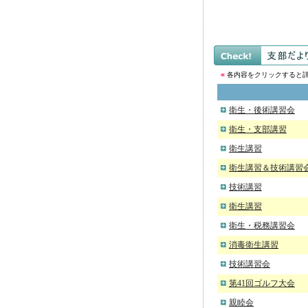
■
各内容をクリックすると
衛生・後術講習会
衛生・支部講習
衛生講習
衛生講習＆技術講習
技術講習
衛生講習
衛生・税務講習会
消毒衛生講習
技術講習会
第41回ゴルフ大会
親睦会