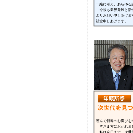
一緒に考え、あらゆる
今後も業界発展と活性
よりお願い申しあげま
祈念申しあげます。
謹んで新春のお慶びを
皆さま方におかれまし
私は今日まで、次世代