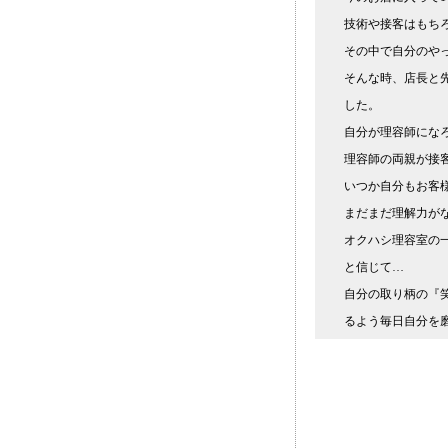
技術や接客はもち
その中で自分のや
そんな時、店長と
した。
自分が理容師にな
理容師の両親が接
いつか自分もお客
まだまだ理解力が
オクハシ理容室の
と信じて…
自分の取り柄の『
るよう毎日自分を