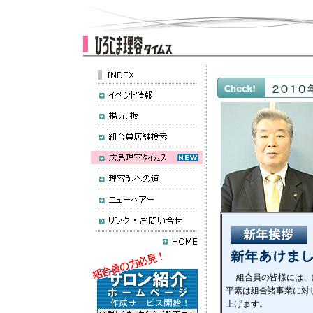
組合員の皆様には、輝
平素は組合諸事業に対
上げます。